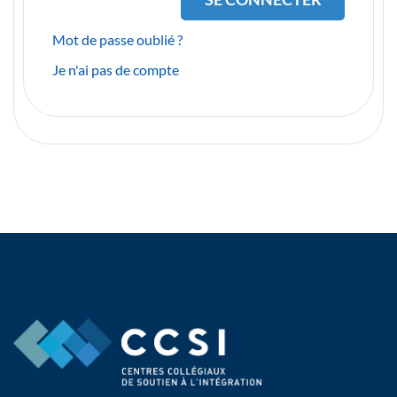
Mot de passe oublié ?
Je n'ai pas de compte