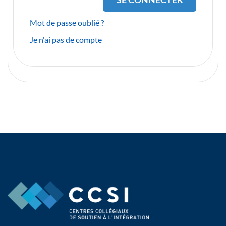
Mot de passe oublié ?
Je n'ai pas de compte