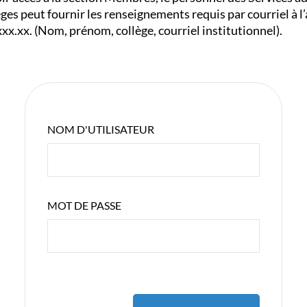
èges peut fournir les renseignements requis par courriel à l’
x.xx. (Nom, prénom, collège, courriel institutionnel).
NOM D'UTILISATEUR
MOT DE PASSE