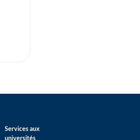
Services aux
universités