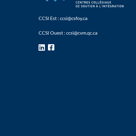
CCSI Est :
ccsi@csfoy.ca
CCSI Ouest :
ccsi@cvm.qc.ca