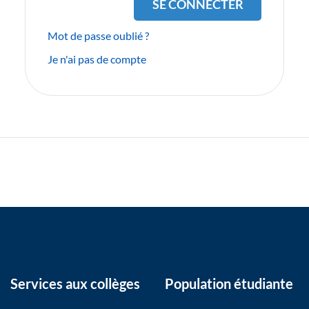
Mot de passe oublié ?
Je n'ai pas de compte
Services aux collèges
Population étudiante