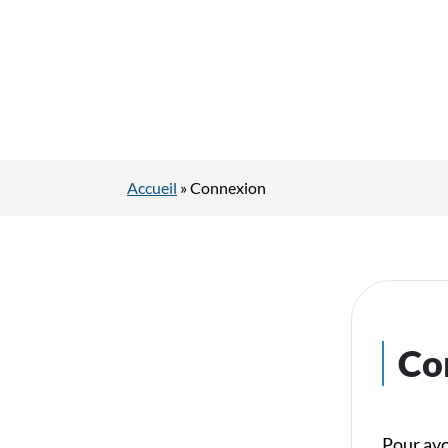
Accueil
»
Connexion
Co
Pour avo