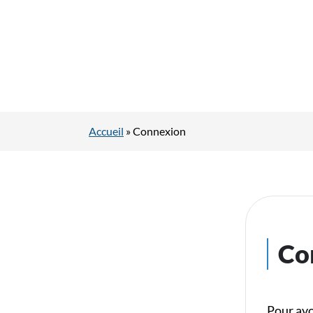
Accueil
»
Connexion
Co
Pour avo