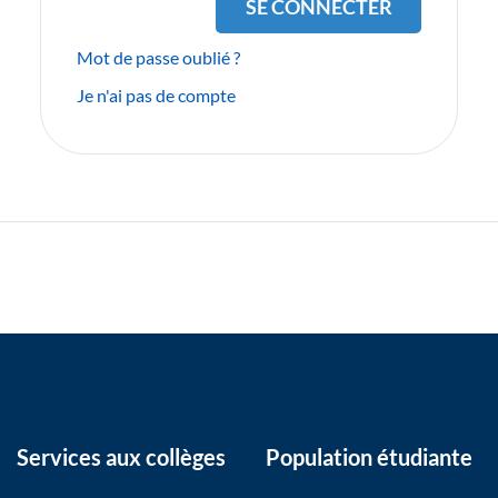
Mot de passe oublié ?
Je n'ai pas de compte
Services aux collèges
Population étudiante