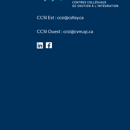
CCSI Est :
ccsi@csfoy.ca
CCSI Ouest :
ccsi@cvm.qc.ca