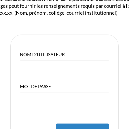
èges peut fournir les renseignements requis par courriel à l’
x.xx. (Nom, prénom, collège, courriel institutionnel).
NOM D'UTILISATEUR
MOT DE PASSE