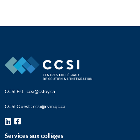
CCSI Est :
ccsi@csfoy.ca
CCSI Ouest :
ccsi@cvm.qc.ca
Services aux collèges