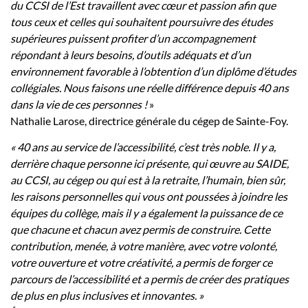
du CCSI de l’Est travaillent avec cœur et passion afin que
tous ceux et celles qui souhaitent poursuivre des études
supérieures puissent profiter d’un accompagnement
répondant à leurs besoins, d’outils adéquats et d’un
environnement favorable à l’obtention d’un diplôme d’études
collégiales. Nous faisons une réelle différence depuis 40 ans
dans la vie de ces personnes !
»
Nathalie Larose, directrice générale du cégep de Sainte-Foy.
« 40 ans au service de l’accessibilité, c’est très noble. Il y a,
derrière chaque personne ici présente, qui œuvre au SAIDE,
au CCSI, au cégep ou qui est à la retraite, l’humain, bien sûr,
les raisons personnelles qui vous ont poussées à joindre les
équipes du collège, mais il y a également la puissance de ce
que chacune et chacun avez permis de construire. Cette
contribution, menée, à votre manière, avec votre volonté,
votre ouverture et votre créativité, a permis de forger ce
parcours de l’accessibilité et a permis de créer des pratiques
de plus en plus inclusives et innovantes. »