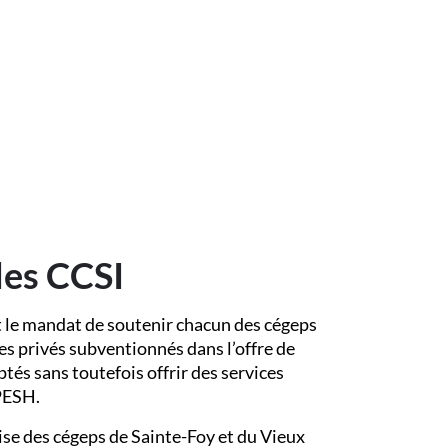
des CCSI
 le mandat de soutenir chacun des cégeps
ges privés subventionnés dans l’offre de
ptés sans toutefois offrir des services
PESH.
ise des cégeps de Sainte-Foy et du Vieux