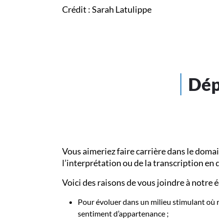
Crédit : Sarah Latulippe
Dép
Vous aimeriez faire carrière dans le doma
l’interprétation ou de la transcription en d
Voici des raisons de vous joindre à notre é
Pour évoluer dans un milieu stimulant où 
sentiment d’appartenance ;