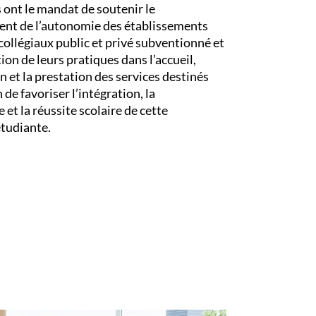
s ont le mandat de soutenir le
nt de l’autonomie des établissements
collégiaux public et privé subventionné et
ion de leurs pratiques dans l’accueil,
n et la prestation des services destinés
 de favoriser l’intégration, la
et la réussite scolaire de cette
tudiante.