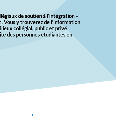
légiaux de soutien à l’intégration –
c. Vous y trouverez de l’information
lieux collégial, public et privé
site des personnes étudiantes en