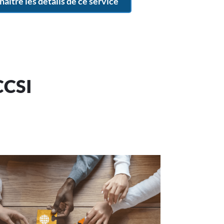
aître les détails de ce service
CCSI