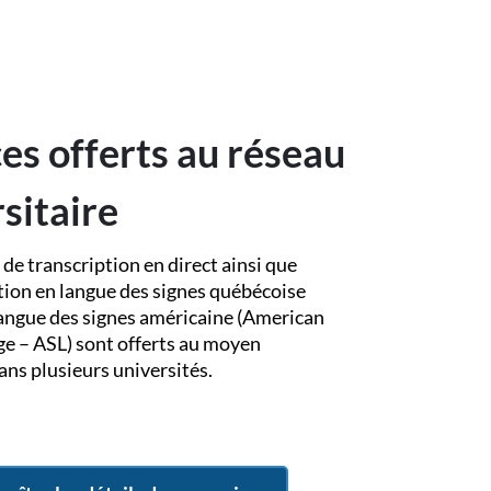
es offerts au réseau
sitaire
 de transcription en direct ainsi que
tion en langue des signes québécoise
langue des signes américaine (American
e – ASL) sont offerts au moyen
ans plusieurs universités.