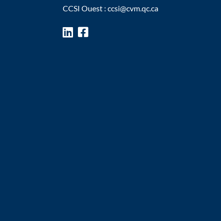
CCSI Ouest :
ccsi@cvm.qc.ca