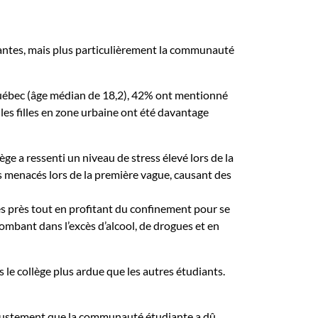
iantes, mais plus particulièrement la communauté
 Québec (âge médian de 18,2), 42% ont mentionné
les filles en zone urbaine ont été davantage
e a ressenti un niveau de stress élevé lors de la
s menacés lors de la première vague, causant des
rès près tout en profitant du confinement pour se
ombant dans l’excès d’alcool, de drogues et en
 le collège plus ardue que les autres étudiants.
l’ajustement que la communauté étudiante a dû