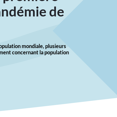
andémie de
opulation mondiale, plusieurs
mment concernant la population