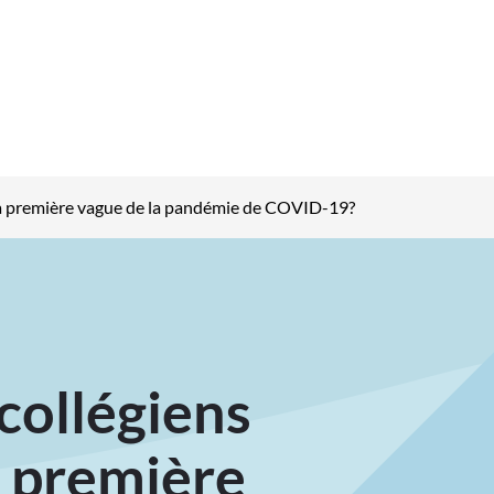
la première vague de la pandémie de COVID-19?
collégiens
a première