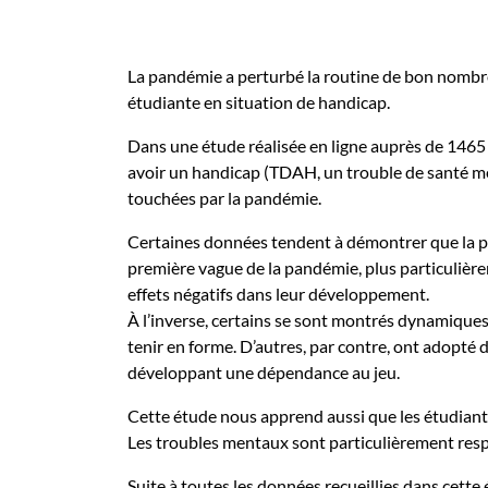
La pandémie a perturbé la routine de bon nombre
étudiante en situation de handicap.
Dans une étude réalisée en ligne auprès de 1465
avoir un handicap (TDAH, un trouble de santé men
touchées par la pandémie.
Certaines données tendent à démontrer que la pop
première vague de la pandémie, plus particulièr
effets négatifs dans leur développement.
À l’inverse, certains se sont montrés dynamiques 
tenir en forme. D’autres, par contre, ont adopté
développant une dépendance au jeu.
Cette étude nous apprend aussi que les étudiants 
Les troubles mentaux sont particulièrement respo
Suite à toutes les données recueillies dans cett