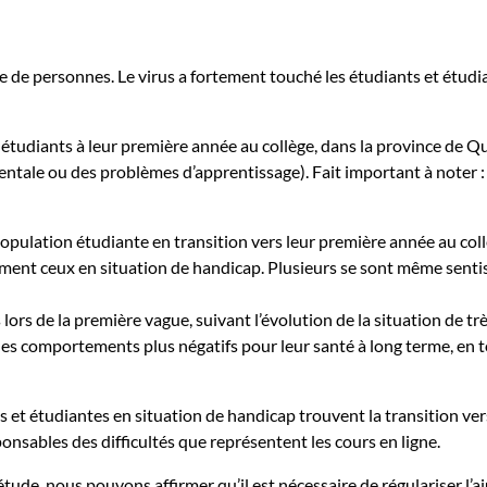
 de personnes. Le virus a fortement touché les étudiants et étud
 étudiants à leur première année au collège, dans la province de
tale ou des problèmes d’apprentissage). Fait important à noter : 
ulation étudiante en transition vers leur première année au collèg
ement ceux en situation de handicap. Plusieurs se sont même senti
lors de la première vague, suivant l’évolution de la situation de t
 des comportements plus négatifs pour leur santé à long terme, en t
et étudiantes en situation de handicap trouvent la transition vers
nsables des difficultés que représentent les cours en ligne.
e étude, nous pouvons affirmer qu’il est nécessaire de régulariser 