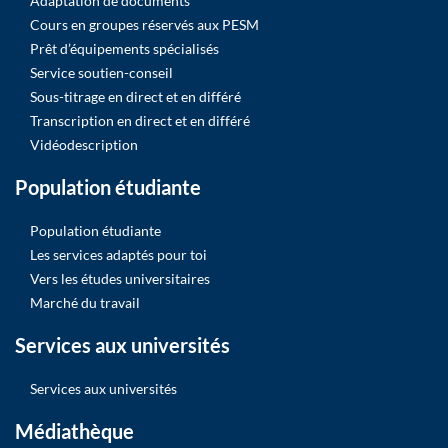
Adaptation de documents
Cours en groupes réservés aux PESM
Prêt d’équipements spécialisés
Service soutien-conseil
Sous-titrage en direct et en différé
Transcription en direct et en différé
Vidéodescription
Population étudiante
Population étudiante
Les services adaptés pour toi
Vers les études universitaires
Marché du travail
Services aux universités
Services aux universités
Médiathèque