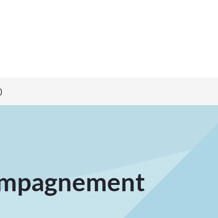
)
compagnement