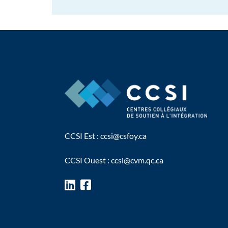
CCSI Est :
ccsi@csfoy.ca
CCSI Ouest :
ccsi@cvm.qc.ca